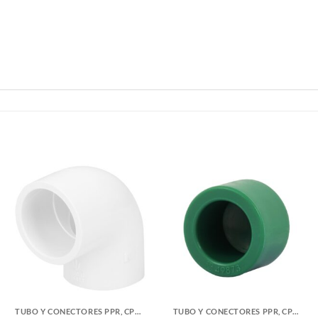
TUBO Y CONECTORES PPR, CPVC, PVC Y COBRE
TUBO Y CONECTORES PPR, CPVC, PVC Y COBRE