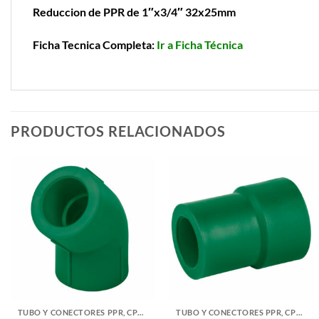
Reduccion de PPR de 1″x3/4″ 32x25mm
Ficha Tecnica Completa:
Ir a Ficha Técnica
PRODUCTOS RELACIONADOS
TUBO Y CONECTORES PPR, CPVC, PVC Y COBRE
TUBO Y CONECTORES PPR, CPVC, PVC Y COBRE