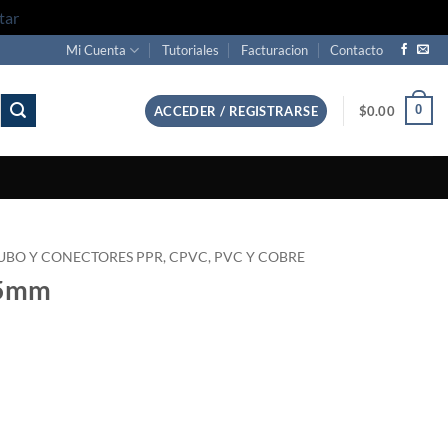
tar
Mi Cuenta
Tutoriales
Facturacion
Contacto
0
ACCEDER / REGISTRARSE
$
0.00
UBO Y CONECTORES PPR, CPVC, PVC Y COBRE
25mm