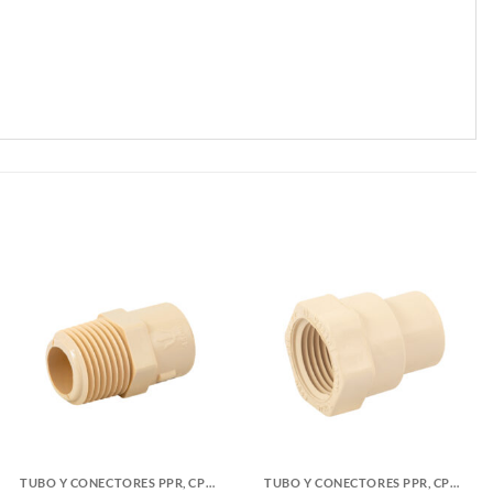
TUBO Y CONECTORES PPR, CPVC, PVC Y COBRE
TUBO Y CONECTORES PPR, CPVC, PVC Y COBRE