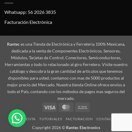
Whatsapp: 56 2026 3835
Facturación Electrónica
Rantec
es una Tienda de Electrónica y Ferretería 100% Mexicana,
dedicada a la venta de Componentes Electrónicos, Sensores,
Módulos, Tarjetas de Control, Conectores, Semiconductores,
Herramientas y todo lo relacionado al giro Ferretero. Visite nuestro
catálogo y descubra la gran cantidad de artículos que tenemos
disponibles para usted, contamos con mas de 5000 productos al
mejor precio del Mercado. Nuestra tienda Online ofrece envíos a
todo el País, contando con los métodos de pagos mas seguros del
mercado.
Visa
MasterCard
Bank
Transfer
MI CUENTA
TUTORIALES
FACTURACION
CONTACTO
Copyright 2026 ©
Rantec Electronics