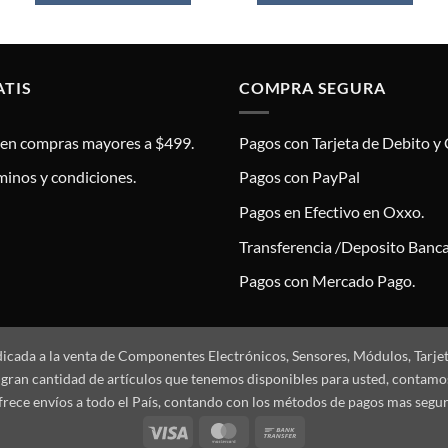
ATIS
COMPRA SEGURA
s en compras mayores a $499.
Pagos con Tarjeta de Debito y 
minos y condiciones.
Pagos con PayPal
Pagos en Efectivo en Oxxo.
Transferencia /Deposito Banca
Pagos con Mercado Pago.
dicada a la venta de Componentes Electrónicos, Sensores, Módulos, Tarje
 la gran cantidad de artículos que tenemos disponibles para usted, conta
frece envíos a todo el País, contando con los métodos de pagos mas segu
Visa
MasterCard
Bank