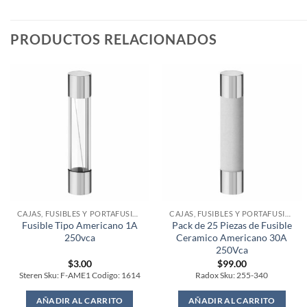
PRODUCTOS RELACIONADOS
CAJAS, FUSIBLES Y PORTAFUSIBLES
CAJAS, FUSIBLES Y PORTAFUSIBLES
Fusible Tipo Americano 1A
Pack de 25 Piezas de Fusible
250vca
Ceramico Americano 30A
250Vca
$
3.00
$
99.00
Steren Sku: F-AME1 Codigo: 1614
Radox Sku: 255-340
AÑADIR AL CARRITO
AÑADIR AL CARRITO