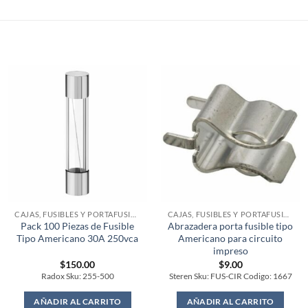
CAJAS, FUSIBLES Y PORTAFUSIBLES
CAJAS, FUSIBLES Y PORTAFUSIBLES
Pack 100 Piezas de Fusible
Abrazadera porta fusible tipo
Tipo Americano 30A 250vca
Americano para circuito
impreso
$
150.00
$
9.00
Radox Sku: 255-500
Steren Sku: FUS-CIR Codigo: 1667
AÑADIR AL CARRITO
AÑADIR AL CARRITO