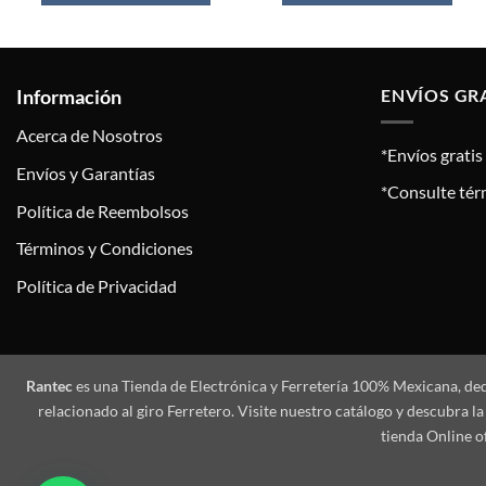
Información
ENVÍOS GR
Acerca de Nosotros
*Envíos grati
Envíos y Garantías
*Consulte tér
Política de Reembolsos
Términos y Condiciones
Política de Privacidad
Rantec
es una Tienda de Electrónica y Ferretería 100% Mexicana, de
relacionado al giro Ferretero. Visite nuestro catálogo y descubra
tienda Online o