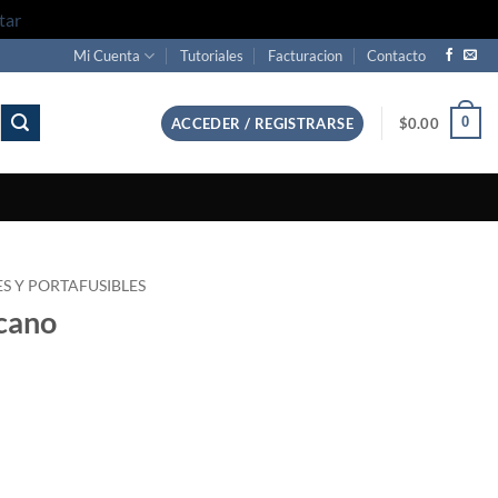
tar
Mi Cuenta
Tutoriales
Facturacion
Contacto
0
ACCEDER / REGISTRARSE
$
0.00
ES Y PORTAFUSIBLES
icano