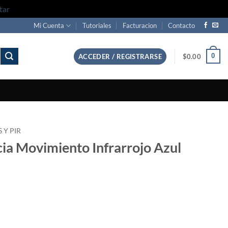
tar
Mi Cuenta
Tutoriales
Facturacion
Contacto
0
ACCEDER / REGISTRARSE
$
0.00
 Y PIR
ia Movimiento Infrarrojo Azul