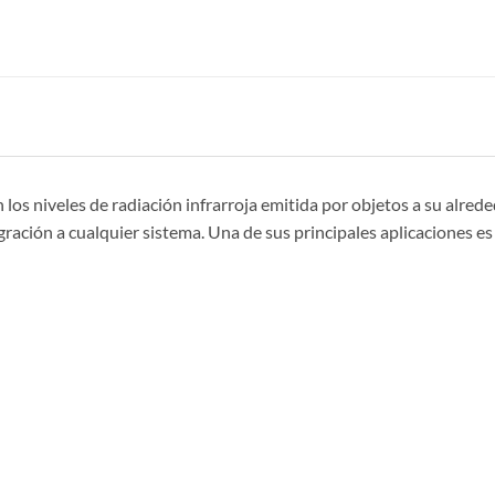
 los niveles de radiación infrarroja emitida por objetos a su alr
ntegración a cualquier sistema. Una de sus principales aplicaciones e