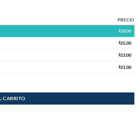
PRECIO
$
28.00
$
25.00
$
23.00
$
21.00
antidad
L CARRITO