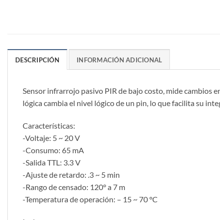
DESCRIPCIÓN
INFORMACIÓN ADICIONAL
Sensor infrarrojo pasivo PIR de bajo costo, mide cambios en
lógica cambia el nivel lógico de un pin, lo que facilita su i
Características:
-Voltaje: 5 ~ 20 V
-Consumo: 65 mA
-Salida TTL: 3.3 V
-Ajuste de retardo: .3 ~ 5 min
-Rango de censado: 120° a 7 m
-Temperatura de operación: – 15 ~ 70 °C