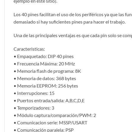
ejemplo en este sitio).
Los 40 pines facilitan el uso de los periféricos ya que las 
demasiado si hay suficientes pines para hacer el trabajo.
Una de las principales ventajas es que cada pin solo se compa
Caracteristicas:
• Empaquetado: DIP 40 pines
• Frecuencia Máxima: 20 MHz
• Memoria flash de programa: 8K
• Memoria de datos: 368 bytes
• Memoria EEPROM: 256 bytes
• Interrupciones: 15
• Puertos entrada/salida: A,B,C,D,E
• Temporizadores: 3
• Módulo captura/comparación/PWM: 2
• Comunicacion serie: MSSP/USART
• Comunicación paralela: PSP