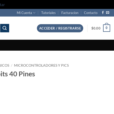
tar
Mi Cuenta
Tutoriales
Facturacion
Contacto
0
ACCEDER / REGISTRARSE
$
0.00
NICOS
/
MICROCONTROLADORES Y PICS
its 40 Pines