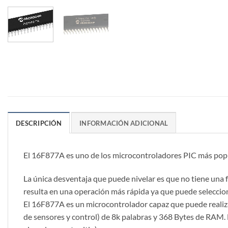
DESCRIPCIÓN
INFORMACIÓN ADICIONAL
El 16F877A es uno de los microcontroladores PIC más popula
La única desventaja que puede nivelar es que no tiene una 
resulta en una operación más rápida ya que puede seleccio
El 16F877A es un microcontrolador capaz que puede realiz
de sensores y control) de 8k palabras y 368 Bytes de RAM. E