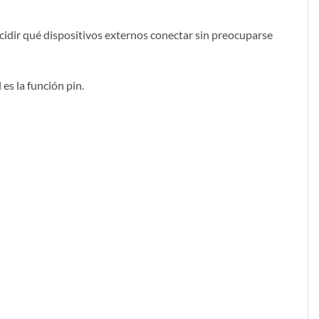
decidir qué dispositivos externos conectar sin preocuparse
 es la función pin.