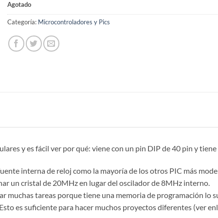
Agotado
Categoría:
Microcontroladores y Pics
res y es fácil ver por qué: viene con un pin DIP de 40 pin y tiene
fuente interna de reloj como la mayoría de los otros PIC más mode
nar un cristal de 20MHz en lugar del oscilador de 8MHz interno.
ar muchas tareas porque tiene una memoria de programación lo s
sto es suficiente para hacer muchos proyectos diferentes (ver enl