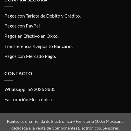
Pagos con Tarjeta de Debito y Crédito.
Pagos con PayPal
Pagos en Efectivo en Oxxo.
Transferencia /Deposito Bancario.
Pagos con Mercado Pago.
CONTACTO
Whatsapp: 56 2026 3835
Facturación Electrónica
Rantec
es una Tienda de Electrónica y Ferretería 100% Mexicana,
dedicada a la venta de Componentes Electrónicos, Sensores,