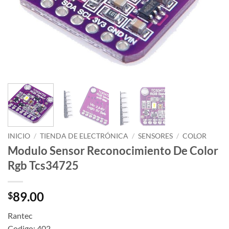
INICIO
/
TIENDA DE ELECTRÓNICA
/
SENSORES
/
COLOR
Modulo Sensor Reconocimiento De Color
Rgb Tcs34725
89.00
$
Rantec
Codigo: 402