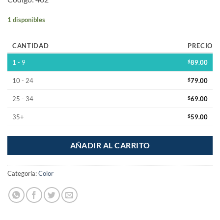
1 disponibles
CANTIDAD
PRECIO
1 - 9
$
89.00
10 - 24
$
79.00
25 - 34
$
69.00
35+
$
59.00
AÑADIR AL CARRITO
Categoría:
Color