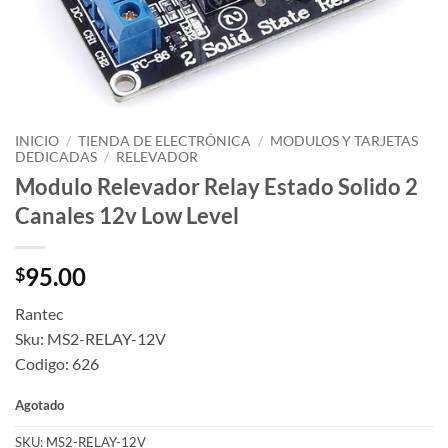
INICIO
/
TIENDA DE ELECTRÓNICA
/
MODULOS Y TARJETAS
DEDICADAS
/
RELEVADOR
Modulo Relevador Relay Estado Solido 2
Canales 12v Low Level
95.00
$
Rantec
Sku: MS2-RELAY-12V
Codigo: 626
Agotado
SKU:
MS2-RELAY-12V