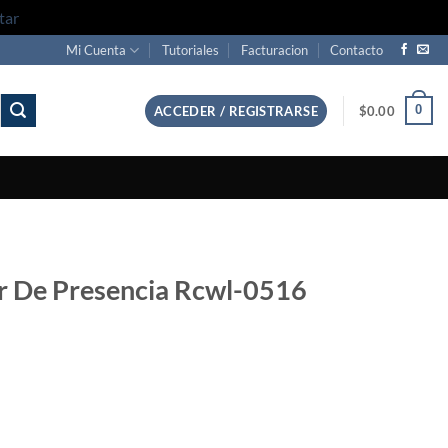
tar
Mi Cuenta
Tutoriales
Facturacion
Contacto
0
ACCEDER / REGISTRARSE
$
0.00
r De Presencia Rcwl-0516