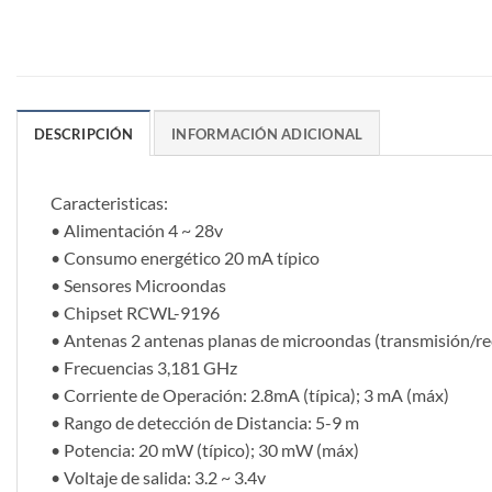
DESCRIPCIÓN
INFORMACIÓN ADICIONAL
Caracteristicas:
• Alimentación 4 ~ 28v
• Consumo energético 20 mA típico
• Sensores Microondas
• Chipset RCWL-9196
• Antenas 2 antenas planas de microondas (transmisión/re
• Frecuencias 3,181 GHz
• Corriente de Operación: 2.8mA (típica); 3 mA (máx)
• Rango de detección de Distancia: 5-9 m
• Potencia: 20 mW (típico); 30 mW (máx)
• Voltaje de salida: 3.2 ~ 3.4v