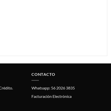
CONTACTO
Crédito.
Whatsapp: 56 2026 3835
Facturación Electrónica