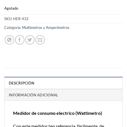
Agotado
SKU:
HER-432
Categoría:
Multimetros y Amperimetros
DESCRIPCIÓN
INFORMACIÓN ADICIONAL
Medidor de consumo electrico (Wattimetro)
Con este medidor ten referencia, fácilmente, de