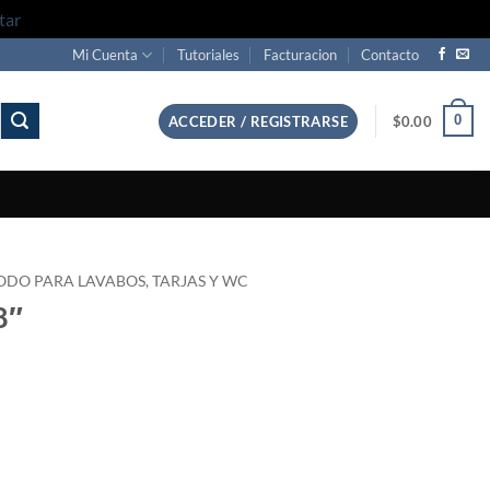
tar
Mi Cuenta
Tutoriales
Facturacion
Contacto
0
ACCEDER / REGISTRARSE
$
0.00
ODO PARA LAVABOS, TARJAS Y WC
8″