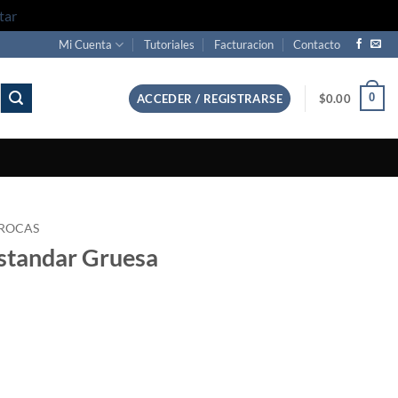
tar
Mi Cuenta
Tutoriales
Facturacion
Contacto
0
ACCEDER / REGISTRARSE
$
0.00
ROCAS
standar Gruesa