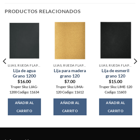
PRODUCTOS RELACIONADOS
LIJAS, RUEDA FLAP Y LIMAS
LIJAS, RUEDA FLAP Y LIMAS
LIJAS, RUEDA FLAP Y LIMAS
Lija de agua
Lija para madera
Lija de esmeril
Grano 1200
grano 120
grano 120
$
16.00
$
7.00
$
15.00
Truper Sku: LIAG-
Truper Sku: LIMA-
Truper Sku: LIME-120
1200 Codigo: 11634
120 Codigo: 11612
Codigo: 11603
AÑADIR AL
AÑADIR AL
AÑADIR AL
CARRITO
CARRITO
CARRITO