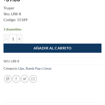
Truper
Sku: LRB-8
Codigo: 15189
3 disponibles
Lima redonda bastarda 8" cantidad
AÑADIR AL CARRITO
SKU:
LRB-8
Categoría:
Lijas, Rueda Flap y Limas