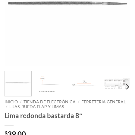
INICIO
/
TIENDA DE ELECTRÓNICA
/
FERRETERIA GENERAL
/
LIJAS, RUEDA FLAP Y LIMAS
Lima redonda bastarda 8″
39.00
$