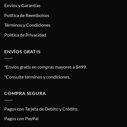
Envíos y Garantías
Política de Reembolsos
Términos y Condiciones
Política de Privacidad
ENVÍOS GRATIS
*Envíos gratis en compras mayores a $499.
*Consulte términos y condiciones.
COMPRA SEGURA
Pagos con Tarjeta de Debito y Crédito.
Pagos con PayPal