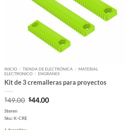
INICIO
/
TIENDA DE ELECTRÓNICA
/
MATERIAL
ELECTRONICO
/
ENGRANES
Kit de 3 cremalleras para proyectos
49.00
44.00
$
$
Steren
Sku: K-CRE
1 disponibles