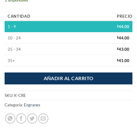
CANTIDAD
PRECIO
1 - 9
$
44.00
10 - 24
$
44.00
25 - 34
$
43.00
35+
$
41.00
AÑADIR AL CARRITO
SKU:
K-CRE
Categoría:
Engranes