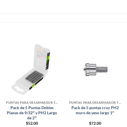
PUNTAS PARA DESARMADOR TALADRO
PUNTAS PARA DESARMADOR TALADRO
Pack de 5 Puntas Dobles
Pack de 5 puntas cruz PH2
Planas de 9/32″ y PH2 Largo
muro de yeso largo 1″
de 2″
$
52.00
$
72.00