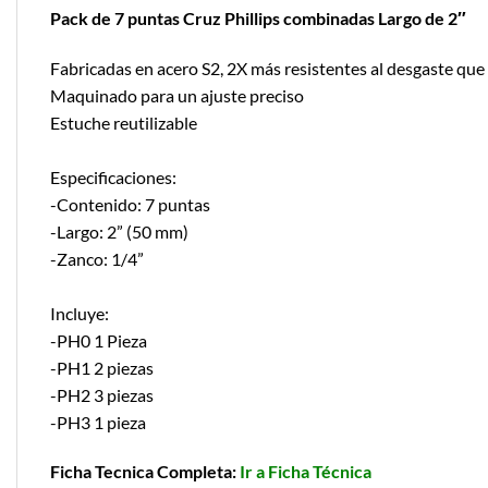
Pack de 7 puntas Cruz Phillips combinadas Largo de 2″
Fabricadas en acero S2, 2X más resistentes al desgaste que
Maquinado para un ajuste preciso
Estuche reutilizable
Especificaciones:
-Contenido: 7 puntas
-Largo: 2” (50 mm)
-Zanco: 1/4”
Incluye:
-PH0 1 Pieza
-PH1 2 piezas
-PH2 3 piezas
-PH3 1 pieza
Ficha Tecnica Completa:
Ir a Ficha Técnica