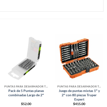
PUNTAS PARA DESARMADOR TALADRO
PUNTAS PARA DESARMADOR TALADRO
Pack de 5 Puntas planas
Juego de puntas mixtas 1″ y
combinadas Largo de 2″
2″ con 80 piezas Truper
Expert
$
52.00
$
415.00