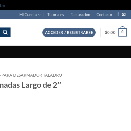
tar
Mi Cuenta
Tutoriales
Facturacion
Contacto
0
ACCEDER / REGISTRARSE
$
0.00
S PARA DESARMADOR TALADRO
inadas Largo de 2″