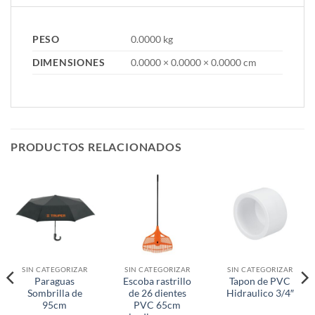
PESO
0.0000 kg
DIMENSIONES
0.0000 × 0.0000 × 0.0000 cm
PRODUCTOS RELACIONADOS
SIN CATEGORIZAR
SIN CATEGORIZAR
SIN CATEGORIZAR
Paraguas
Escoba rastrillo
Tapon de PVC
Sombrilla de
de 26 dientes
Hidraulico 3/4″
95cm
PVC 65cm