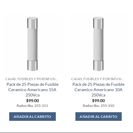
CAJAS, FUSIBLES Y PORTAFUSIBLES
CAJAS, FUSIBLES Y PORTAFUSIBLES
Pack de 25 Piezas de Fusible
Pack de 25 Piezas de Fusible
Ceramico Americano 15A
Ceramico Americano 10A
250Vca
250Vca
$
99.00
$
99.00
Radox Sku: 255-311
Radox Sku: 255-310
AÑADIR AL CARRITO
AÑADIR AL CARRITO