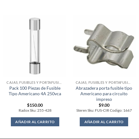
CAJAS, FUSIBLES Y PORTAFUSIBLES
CAJAS, FUSIBLES Y PORTAFUSIBLES
Pack 100 Piezas de Fusible
Abrazadera porta fusible tipo
Tipo Americano 4A 250vca
Americano para circuito
impreso
$
150.00
$
9.00
Radox Sku: 255-428
Steren Sku: FUS-CIR Codigo: 1667
AÑADIR AL CARRITO
AÑADIR AL CARRITO