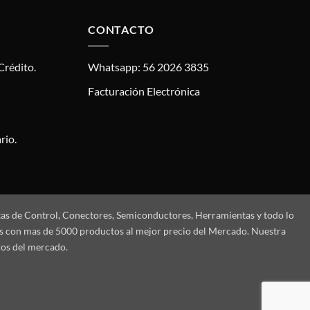
CONTACTO
Crédito.
Whatsapp: 56 2026 3835
Facturación Electrónica
rio.
tas de Control, Conectores, Semiconductores, Herramientas y todo lo
mos con mas de 5000 productos al mejor precio del Mercado. Nuestra
ros del mercado.