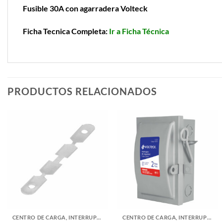
Fusible 30A con agarradera Volteck
Ficha Tecnica Completa:
Ir a Ficha Técnica
PRODUCTOS RELACIONADOS
CENTRO DE CARGA, INTERRUPTORES Y FUSIBLES
CENTRO DE CARGA, INTERRUPTORES Y FUSIBLES