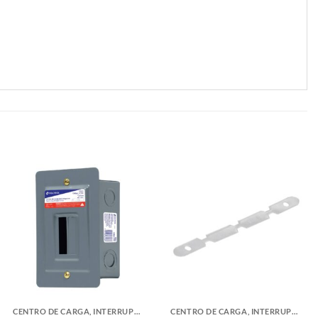
CENTRO DE CARGA, INTERRUPTORES Y FUSIBLES
CENTRO DE CARGA, INTERRUPTORES Y FUSIBLES