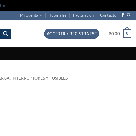
tar
Mi Cuenta
Tutoriales
Facturacion
Contacto
0
ACCEDER / REGISTRARSE
$
0.00
RGA, INTERRUPTORES Y FUSIBLES