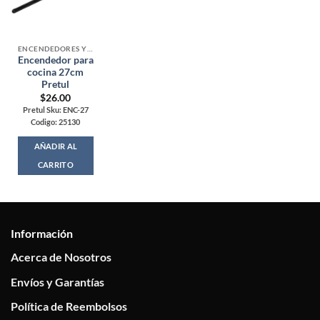
ENCENDEDORES Y ACCESORIOS
Encendedor para
cocina 27cm
Pretul
$
26.00
Pretul Sku: ENC-27
Codigo: 25130
AÑADIR AL
CARRITO
Información
Acerca de Nosotros
Envíos y Garantías
Política de Reembolsos