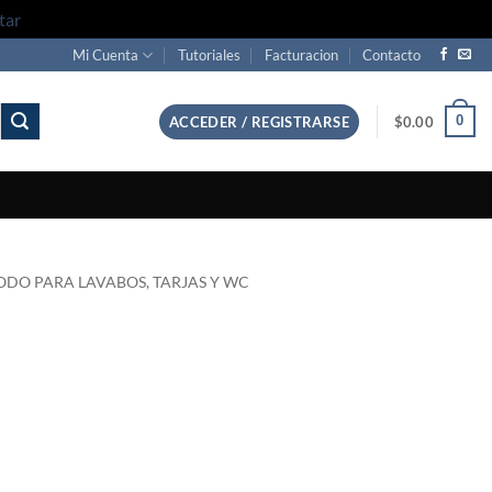
tar
Mi Cuenta
Tutoriales
Facturacion
Contacto
0
ACCEDER / REGISTRARSE
$
0.00
ODO PARA LAVABOS, TARJAS Y WC