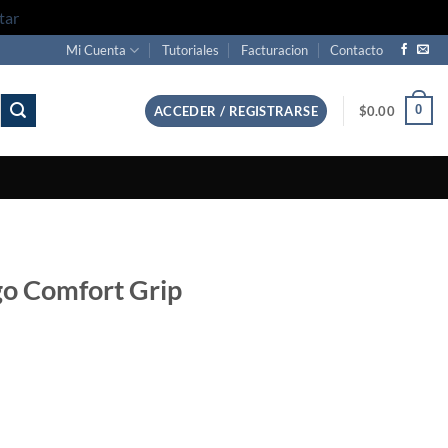
tar
Mi Cuenta
Tutoriales
Facturacion
Contacto
0
ACCEDER / REGISTRARSE
$
0.00
go Comfort Grip