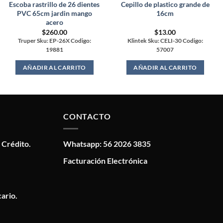
Escoba rastrillo de 26 dientes
Cepillo de plastico grande de
PVC 65cm jardin mango
16cm
acero
$
260.00
$
13.00
Truper Sku: EP-26X Codigo:
Klintek Sku: CELI-30 Codigo:
19881
57007
AÑADIR AL CARRITO
AÑADIR AL CARRITO
CONTACTO
 Crédito.
Whatsapp: 56 2026 3835
Facturación Electrónica
ario.