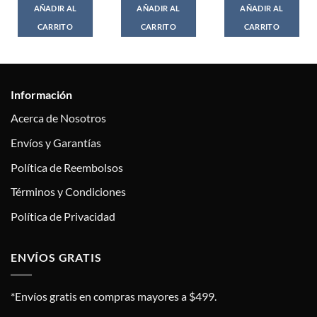
AÑADIR AL
AÑADIR AL
AÑADIR AL
CARRITO
CARRITO
CARRITO
Información
Acerca de Nosotros
Envíos y Garantías
Política de Reembolsos
Términos y Condiciones
Política de Privacidad
ENVÍOS GRATIS
*Envíos gratis en compras mayores a $499.