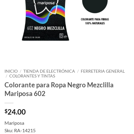
INICIO
/
TIENDA DE ELECTRÓNICA
/
FERRETERIA GENERAL
/
COLORANTES Y TINTAS
Colorante para Ropa Negro Mezclilla
Mariposa 602
24.00
$
Mariposa
Sku: RA-14215