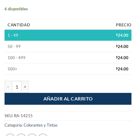
6 disponibles
CANTIDAD
PRECIO
1 - 49
$
24.00
50 - 99
$
24.00
100 - 499
$
24.00
500+
$
24.00
Colorante para Ropa Negro Mezclilla Mariposa 602 cantidad
AÑADIR AL CARRITO
SKU:
RA-14215
Categoría:
Colorantes y Tintas