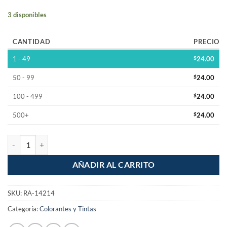
3 disponibles
CANTIDAD
PRECIO
1 - 49
$
24.00
50 - 99
$
24.00
100 - 499
$
24.00
500+
$
24.00
Colorante para Ropa Azul Oscuro Mariposa 628 cantidad
AÑADIR AL CARRITO
SKU:
RA-14214
Categoría:
Colorantes y Tintas