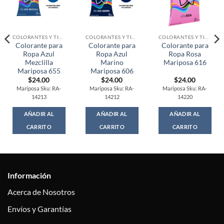
COLORANTES Y TINTAS
COLORANTES Y TINTAS
COLORANTES Y TINTAS
Colorante para
Colorante para
Colorante para
Ropa Azul
Ropa Azul
Ropa Rosa
Mezclilla
Marino
Mariposa 616
Mariposa 655
Mariposa 606
$
24.00
$
24.00
$
24.00
Mariposa Sku: RA-
Mariposa Sku: RA-
Mariposa Sku: RA-
14213
14212
14220
AÑADIR AL
AÑADIR AL
AÑADIR AL
CARRITO
CARRITO
CARRITO
Información
Acerca de Nosotros
Envíos y Garantías