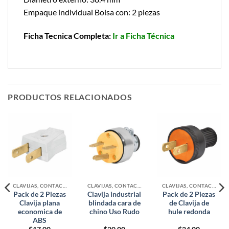
Empaque individual Bolsa con: 2 piezas
Ficha Tecnica Completa:
Ir a Ficha Técnica
PRODUCTOS RELACIONADOS
CLAVIJAS, CONTACTOS Y ADAPTADORES
CLAVIJAS, CONTACTOS Y ADAPTADORES
CLAVIJAS, CONTACTOS Y ADAPTADORES
Pack de 2 Piezas
Clavija industrial
Pack de 2 Piezas
Clavija plana
blindada cara de
de Clavija de
economica de
chino Uso Rudo
hule redonda
ABS