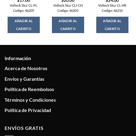
$
17.00
$
20.00
$
24.00
Volteck Sku: CL-PL
Volteck Sku: CLI-CH
Volteck Sku: CL-HR
Codigo: 46209
Codigo: 46203
Codigo: 46210
AÑADIR AL
AÑADIR AL
AÑADIR AL
CARRITO
CARRITO
CARRITO
Información
Acerca de Nosotros
Envíos y Garantías
Política de Reembolsos
Términos y Condiciones
Política de Privacidad
ENVÍOS GRATIS