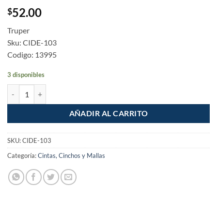
52.00
$
Truper
Sku: CIDE-103
Codigo: 13995
3 disponibles
Rollo de Cinta delimitadora "Prohibido" de 100m cantidad
AÑADIR AL CARRITO
SKU:
CIDE-103
Categoría:
Cintas, Cinchos y Mallas