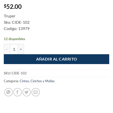
52.00
$
Truper
Sku: CIDE-102
Codigo: 13979
12 disponibles
Rollo de Cinta delimitadora "Peligro" de 100m cantidad
AÑADIR AL CARRITO
SKU:
CIDE-102
Categoría:
Cintas, Cinchos y Mallas