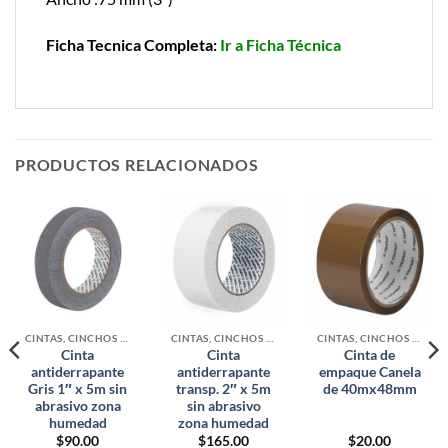
Ficha Tecnica Completa:
Ir a Ficha Técnica
PRODUCTOS RELACIONADOS
CINTAS, CINCHOS Y MALLAS
CINTAS, CINCHOS Y MALLAS
CINTAS, CINCHOS Y MALLAS
Cinta
Cinta
Cinta de
antiderrapante
antiderrapante
empaque Canela
Gris 1″ x 5m sin
transp. 2″ x 5m
de 40mx48mm
abrasivo zona
sin abrasivo
humedad
zona humedad
$
90.00
$
165.00
$
20.00