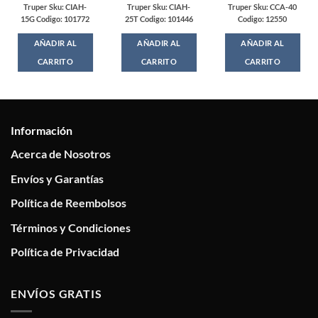
Truper Sku: CIAH-
Truper Sku: CIAH-
Truper Sku: CCA-40
15G Codigo: 101772
25T Codigo: 101446
Codigo: 12550
AÑADIR AL
AÑADIR AL
AÑADIR AL
CARRITO
CARRITO
CARRITO
Información
Acerca de Nosotros
Envíos y Garantías
Política de Reembolsos
Términos y Condiciones
Política de Privacidad
ENVÍOS GRATIS