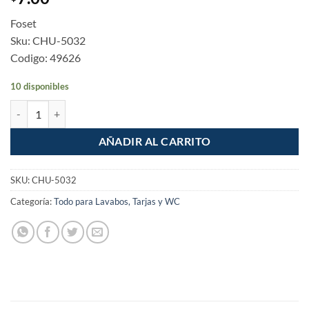
Foset
Sku: CHU-5032
Codigo: 49626
10 disponibles
Chupon Lavabo de hule de 2" a 1-1/4" cantidad
AÑADIR AL CARRITO
SKU:
CHU-5032
Categoría:
Todo para Lavabos, Tarjas y WC