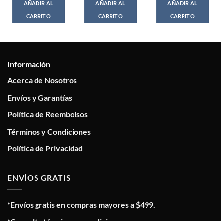
AÑADIR AL
AÑADIR AL
AÑADIR AL
CARRITO
CARRITO
CARRITO
Información
Acerca de Nosotros
Envíos y Garantías
Política de Reembolsos
Términos y Condiciones
Política de Privacidad
ENVÍOS GRATIS
*Envíos gratis en compras mayores a $499.