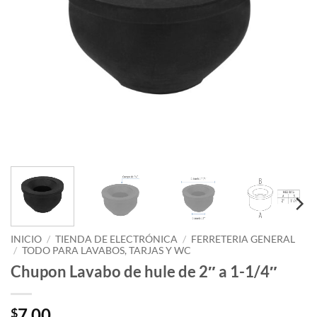
INICIO
/
TIENDA DE ELECTRÓNICA
/
FERRETERIA GENERAL
/
TODO PARA LAVABOS, TARJAS Y WC
Chupon Lavabo de hule de 2″ a 1-1/4″
7.00
$