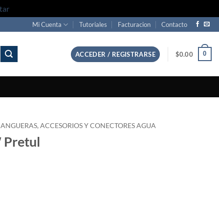
tar
Mi Cuenta
Tutoriales
Facturacion
Contacto
0
ACCEDER / REGISTRARSE
$
0.00
ANGUERAS, ACCESORIOS Y CONECTORES AGUA
 Pretul