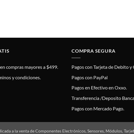
ATIS
COMPRA SEGURA
s en compras mayores a $499.
Pagos con Tarjeta de Debito y 
minos y condiciones.
Pagos con PayPal
Pagos en Efectivo en Oxxo.
Transferencia /Deposito Banca
Pagos con Mercado Pago.
dicada a la venta de Componentes Electrónicos, Sensores, Módulos, Tarje