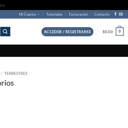
tar
Mi Cuenta
Tutoriales
Facturacion
Contacto
0
ACCEDER / REGISTRARSE
$
0.00
/
TERRESTRES
orios