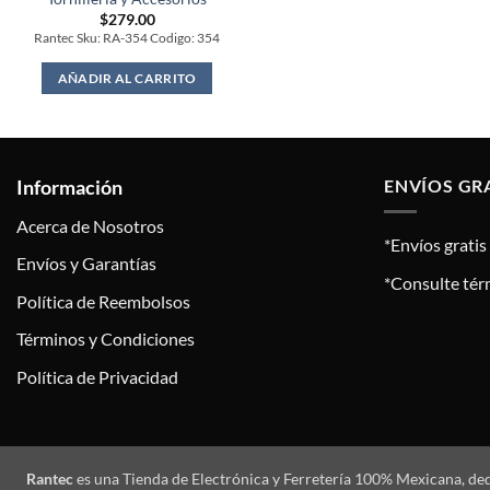
$
279.00
Rantec Sku: RA-354 Codigo: 354
AÑADIR AL CARRITO
Información
ENVÍOS GR
Acerca de Nosotros
*Envíos grati
Envíos y Garantías
*Consulte tér
Política de Reembolsos
Términos y Condiciones
Política de Privacidad
Rantec
es una Tienda de Electrónica y Ferretería 100% Mexicana, de