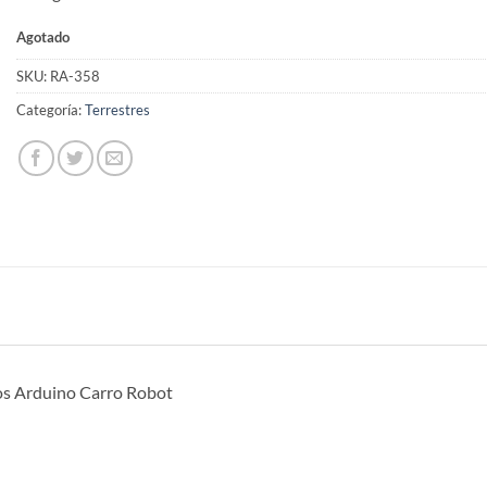
Agotado
SKU:
RA-358
Categoría:
Terrestres
os Arduino Carro Robot