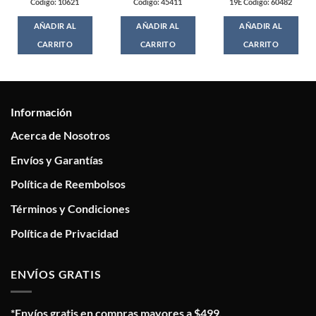
Codigo: 10621
Codigo: 45411
19E Codigo: 60482
AÑADIR AL
AÑADIR AL
AÑADIR AL
CARRITO
CARRITO
CARRITO
Información
Acerca de Nosotros
Envíos y Garantías
Política de Reembolsos
Términos y Condiciones
Política de Privacidad
ENVÍOS GRATIS
*Envíos gratis en compras mayores a $499.