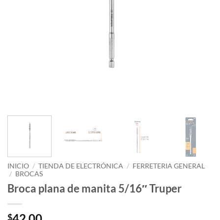
INICIO
/
TIENDA DE ELECTRÓNICA
/
FERRETERIA GENERAL
/
BROCAS
Broca plana de manita 5/16″ Truper
42.00
$