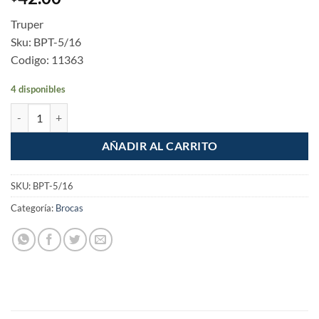
Truper
Sku: BPT-5/16
Codigo: 11363
4 disponibles
Broca plana de manita 5/16" Truper cantidad
AÑADIR AL CARRITO
SKU:
BPT-5/16
Categoría:
Brocas