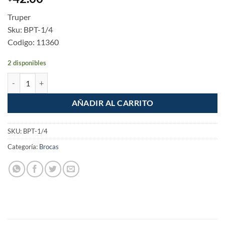
Truper
Sku: BPT-1/4
Codigo: 11360
2 disponibles
Broca plana de manita 1/4" Truper cantidad
AÑADIR AL CARRITO
SKU:
BPT-1/4
Categoría:
Brocas