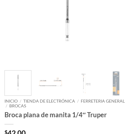
INICIO
/
TIENDA DE ELECTRÓNICA
/
FERRETERIA GENERAL
/
BROCAS
Broca plana de manita 1/4″ Truper
42.00
$