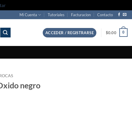
tar
Mi Cuenta
Tutoriales
Facturacion
Contacto
0
ACCEDER / REGISTRARSE
$
0.00
ROCAS
 Oxido negro