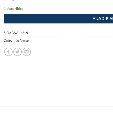
1 disponibles
AÑADIR A
SKU:
BAV-1/2-N
Categoría:
Brocas