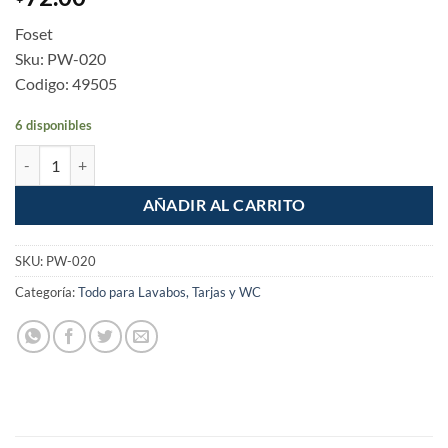
Foset
Sku: PW-020
Codigo: 49505
6 disponibles
Boton de plastico para WC cantidad
AÑADIR AL CARRITO
SKU:
PW-020
Categoría:
Todo para Lavabos, Tarjas y WC