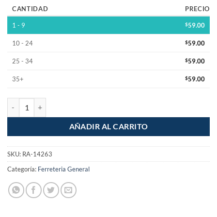
CANTIDAD
PRECIO
1 - 9
$
59.00
10 - 24
$
59.00
25 - 34
$
59.00
35+
$
59.00
Borax el Original 250g cantidad
AÑADIR AL CARRITO
SKU:
RA-14263
Categoría:
Ferreteria General