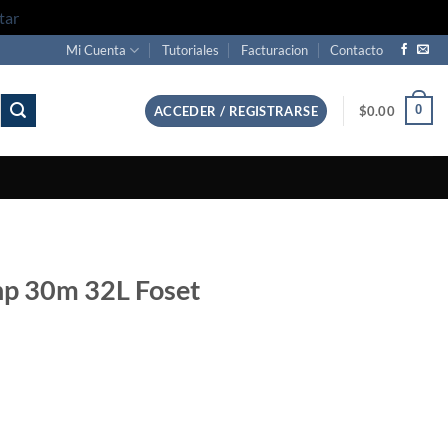
tar
Mi Cuenta
Tutoriales
Facturacion
Contacto
0
ACCEDER / REGISTRARSE
$
0.00
2hp 30m 32L Foset