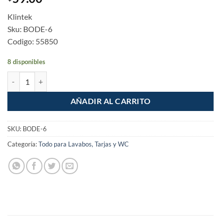
Klintek
Sku: BODE-6
Codigo: 55850
8 disponibles
Bomba destapacaños WC baño de 6" cantidad
AÑADIR AL CARRITO
SKU:
BODE-6
Categoría:
Todo para Lavabos, Tarjas y WC