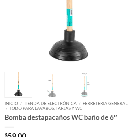
INICIO
/
TIENDA DE ELECTRÓNICA
/
FERRETERIA GENERAL
/
TODO PARA LAVABOS, TARJAS Y WC
Bomba destapacaños WC baño de 6″
59.00
$