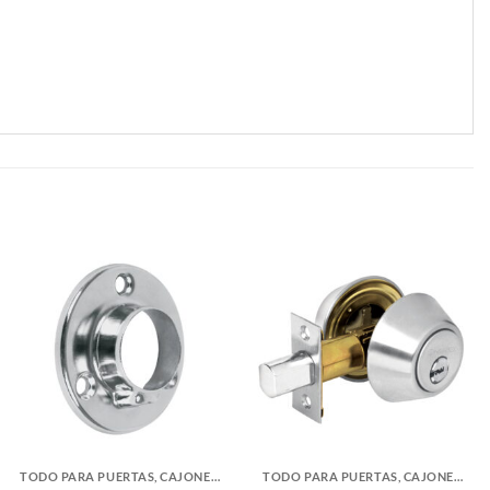
TODO PARA PUERTAS, CAJONES Y CLOSETS
TODO PARA PUERTAS, CAJONES Y CLOSETS