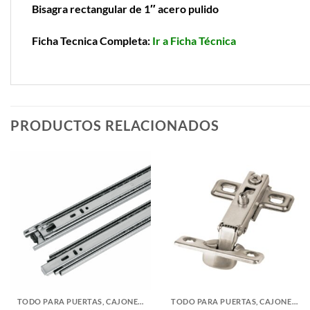
Bisagra rectangular de 1″ acero pulido
Ficha Tecnica Completa:
Ir a Ficha Técnica
PRODUCTOS RELACIONADOS
TODO PARA PUERTAS, CAJONES Y CLOSETS
TODO PARA PUERTAS, CAJONES Y CLOSETS