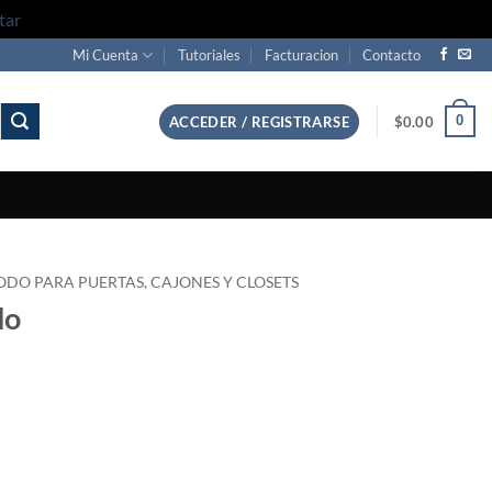
tar
Mi Cuenta
Tutoriales
Facturacion
Contacto
0
ACCEDER / REGISTRARSE
$
0.00
ODO PARA PUERTAS, CAJONES Y CLOSETS
do