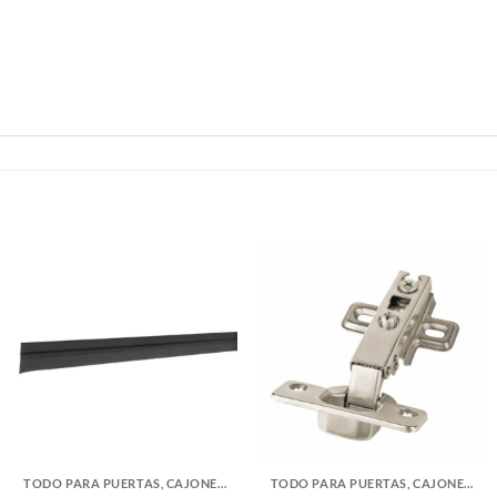
TODO PARA PUERTAS, CAJONES Y CLOSETS
TODO PARA PUERTAS, CAJONES Y CLOSETS