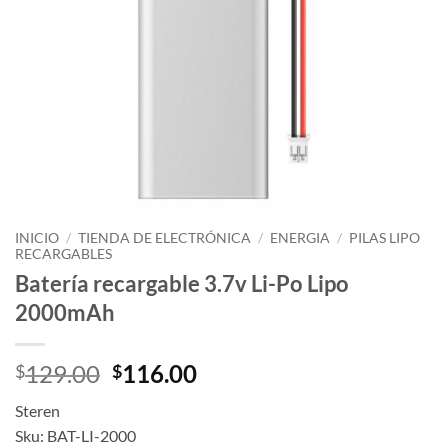
INICIO
/
TIENDA DE ELECTRÓNICA
/
ENERGIA
/
PILAS LIPO
RECARGABLES
Batería recargable 3.7v Li-Po Lipo
2000mAh
129.00
116.00
$
$
Steren
Sku: BAT-LI-2000