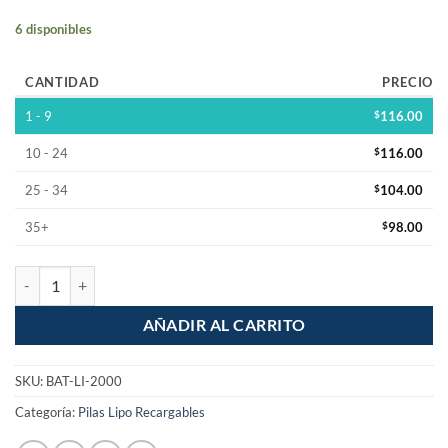
6 disponibles
CANTIDAD
PRECIO
1 - 9
$
116.00
10 - 24
$
116.00
25 - 34
$
104.00
35+
$
98.00
Batería recargable 3.7v Li-Po Lipo 2000mAh cantidad
AÑADIR AL CARRITO
SKU:
BAT-LI-2000
Categoría:
Pilas Lipo Recargables