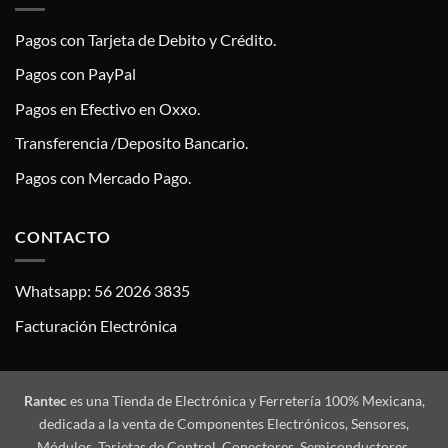
Pagos con Tarjeta de Debito y Crédito.
Pagos con PayPal
Pagos en Efectivo en Oxxo.
Transferencia /Deposito Bancario.
Pagos con Mercado Pago.
CONTACTO
Whatsapp: 56 2026 3835
Facturación Electrónica
Rantec
es una Tienda de Electrónica y Ferretería 100% Mexicana,
dedicada a la venta de Componentes Electrónicos, Sensores,
Módulos, Tarjetas de Control, Conectores, Semiconductores,