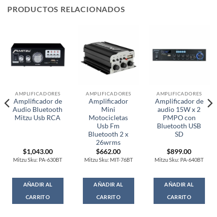
PRODUCTOS RELACIONADOS
AMPLIFICADORES
AMPLIFICADORES
AMPLIFICADORES
Amplificador de
Amplificador
Amplificador de
Audio Bluetooth
Mini
audio 15W x 2
Mitzu Usb RCA
Motocicletas
PMPO con
Usb Fm
Bluetooth USB
Bluetooth 2 x
SD
26wrms
$
1,043.00
$
662.00
$
899.00
Mitzu Sku: PA-630BT
Mitzu Sku: MIT-76BT
Mitzu Sku: PA-640BT
AÑADIR AL
AÑADIR AL
AÑADIR AL
CARRITO
CARRITO
CARRITO