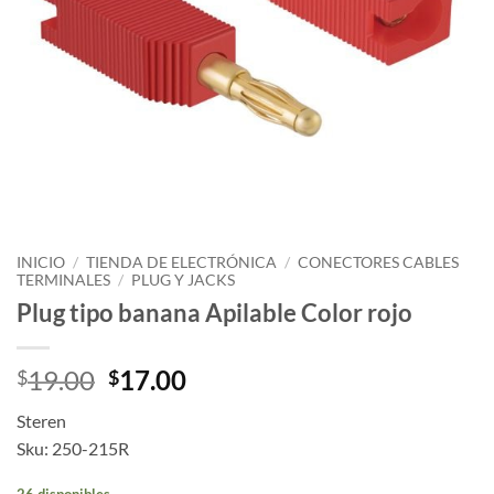
INICIO
/
TIENDA DE ELECTRÓNICA
/
CONECTORES CABLES
TERMINALES
/
PLUG Y JACKS
Plug tipo banana Apilable Color rojo
19.00
17.00
$
$
Steren
Sku: 250-215R
26 disponibles