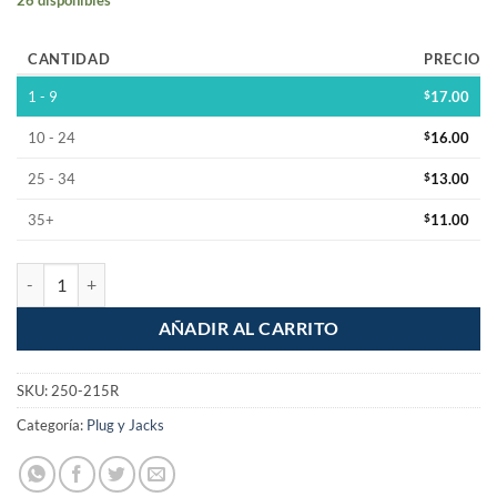
CANTIDAD
PRECIO
1 - 9
$
17.00
10 - 24
$
16.00
25 - 34
$
13.00
35+
$
11.00
Plug tipo banana Apilable Color rojo cantidad
AÑADIR AL CARRITO
SKU:
250-215R
Categoría:
Plug y Jacks