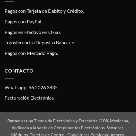
Pagos con Tarjeta de Debito y Crédito.
Pagos con PayPal
Pagos en Efectivo en Oxxo.
Transferencia /Deposito Bancario.
Pagos con Mercado Pago.
CONTACTO
Whatsapp: 56 2026 3835
Facturación Electrónica
Rantec
es una Tienda de Electrónica y Ferretería 100% Mexicana,
dedicada a la venta de Componentes Electrónicos, Sensores,
Módulos, Tarjetas de Control, Conectores, Semiconductores,