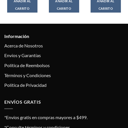
AÑADIR AL
AÑADIR AL
AÑADIR AL
CARRITO
CARRITO
CARRITO
Información
Acerca de Nosotros
Envíos y Garantías
Política de Reembolsos
Términos y Condiciones
Política de Privacidad
ENVÍOS GRATIS
*Envíos gratis en compras mayores a $499.
*Consulte términos y condiciones.