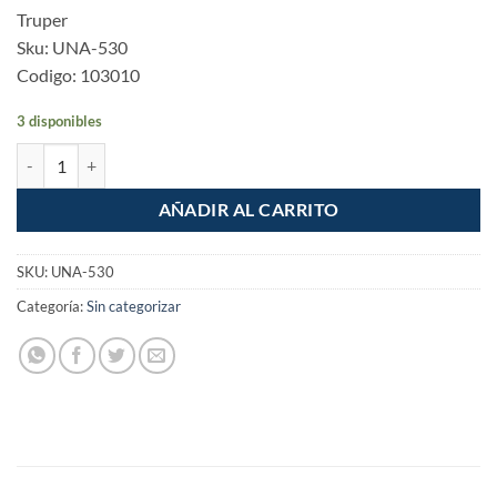
Truper
Sku: UNA-530
Codigo: 103010
3 disponibles
Corta uñas 3" acero inoxidable Truper cantidad
AÑADIR AL CARRITO
SKU:
UNA-530
Categoría:
Sin categorizar