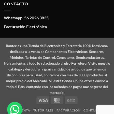
CONTACTO
Whatsapp: 56 2026 3835
Facturación Electrónica
Rantec
es una Tienda de Electrónica y Ferretería 100% Mexicana,
dedicada a la venta de Componentes Electrónicos, Sensores,
Módulos, Tarjetas de Control, Conectores, Semiconductores,
Herramientas y todo lo relacionado al giro Ferretero. Visite nuestro
catálogo y descubra la gran cantidad de artículos que tenemos
disponibles para usted, contamos con mas de 5000 productos al
mejor precio del Mercado. Nuestra tienda Online ofrece envíos a
todo el País, contando con los métodos de pagos mas seguros del
mercado.
Visa
MasterCard
Bank
Transfer
MI CUENTA
TUTORIALES
FACTURACION
CONTACTO