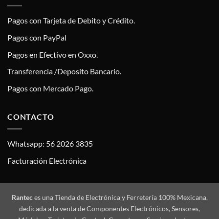
Pagos con Tarjeta de Debito y Crédito.
Pagos con PayPal
Pagos en Efectivo en Oxxo.
Transferencia /Deposito Bancario.
Pagos con Mercado Pago.
CONTACTO
Whatsapp: 56 2026 3835
Facturación Electrónica
Rantec
es una Tienda de Electrónica y Ferretería 100% Mexicana,
dedicada a la venta de Componentes Electrónicos, Sensores,