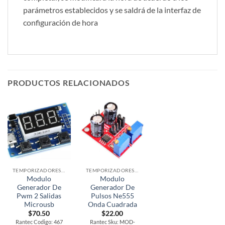
parámetros establecidos y se saldrá de la interfaz de
configuración de hora
PRODUCTOS RELACIONADOS
TEMPORIZADORES Y PULSOS
TEMPORIZADORES Y PULSOS
Modulo
Modulo
Generador De
Generador De
Pwm 2 Salidas
Pulsos Ne555
Microusb
Onda Cuadrada
$
70.50
$
22.00
Rantec Codigo: 467
Rantec Sku: MOD-