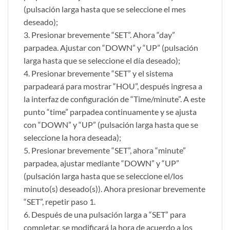
(pulsación larga hasta que se seleccione el mes
deseado);
3. Presionar brevemente “SET”. Ahora “day”
parpadea. Ajustar con “DOWN” y “UP” (pulsación
larga hasta que se seleccione el día deseado);
4. Presionar brevemente “SET” y el sistema
parpadeará para mostrar “HOU”, después ingresa a
la interfaz de configuración de “Time/minute”. A este
punto “time” parpadea continuamente y se ajusta
con “DOWN” y “UP” (pulsación larga hasta que se
seleccione la hora deseada);
5. Presionar brevemente “SET”, ahora “minute”
parpadea, ajustar mediante “DOWN” y “UP”
(pulsación larga hasta que se seleccione el/los
minuto(s) deseado(s)). Ahora presionar brevemente
“SET”, repetir paso 1.
6. Después de una pulsación larga a “SET” para
completar, se modificará la hora de acuerdo a los