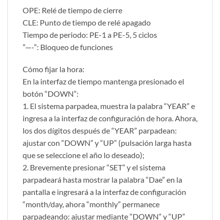
OPE: Relé de tiempo de cierre
CLE: Punto de tiempo de relé apagado
Tiempo de periodo: PE-1 a PE-5, 5 ciclos
”—-”: Bloqueo de funciones
Cómo fijar la hora:
En la interfaz de tiempo mantenga presionado el
botón “DOWN”:
1. El sistema parpadea, muestra la palabra “YEAR” e
ingresa a la interfaz de configuración de hora. Ahora,
los dos dígitos después de “YEAR” parpadean:
ajustar con “DOWN” y “UP” (pulsación larga hasta
que se seleccione el año lo deseado);
2. Brevemente presionar “SET” y el sistema
parpadeará hasta mostrar la palabra “Dae” en la
pantalla e ingresará a la interfaz de configuración
“month/day, ahora “monthly” permanece
parpadeando: ajustar mediante “DOWN” y “UP”