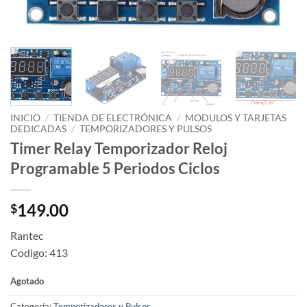
INICIO
/
TIENDA DE ELECTRÓNICA
/
MODULOS Y TARJETAS
DEDICADAS
/
TEMPORIZADORES Y PULSOS
Timer Relay Temporizador Reloj
Programable 5 Periodos Ciclos
149.00
$
Rantec
Codigo: 413
Agotado
Categoría:
Temporizadores y Pulsos