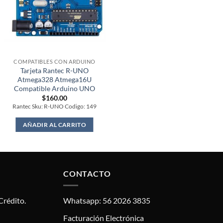
COMPATIBLES CON ARDUINO
Tarjeta Rantec R-UNO
Atmega328 Atmega16U
Compatible Arduino UNO
$
160.00
Rantec Sku: R-UNO Codigo: 149
AÑADIR AL CARRITO
CONTACTO
Crédito.
Whatsapp: 56 2026 3835
Facturación Electrónica