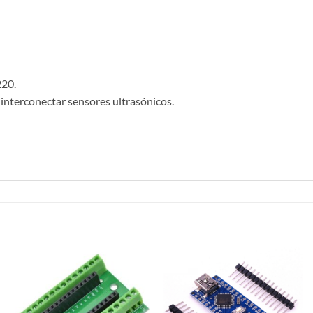
220.
interconectar sensores ultrasónicos.