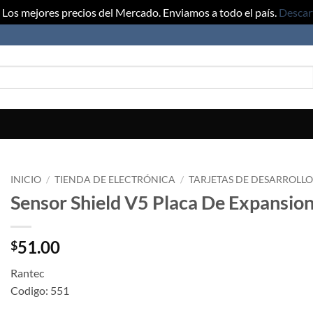
Los mejores precios del Mercado. Enviamos a todo el país.
Descar
INICIO
/
TIENDA DE ELECTRÓNICA
/
TARJETAS DE DESARROLL
Sensor Shield V5 Placa De Expansio
51.00
$
Rantec
Codigo: 551