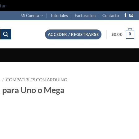
tar
Mi Cuenta
Tutoriales
Facturacion
Contacto
0
ACCEDER / REGISTRARSE
$
0.00
O
/
COMPATIBLES CON ARDUINO
n para Uno o Mega