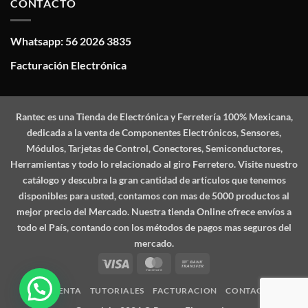
CONTACTO
Whatsapp: 56 2026 3835
Facturación Electrónica
Rantec
es una Tienda de Electrónica y Ferretería 100% Mexicana,
dedicada a la venta de Componentes Electrónicos, Sensores,
Módulos, Tarjetas de Control, Conectores, Semiconductores,
Herramientas y todo lo relacionado al giro Ferretero. Visite nuestro
catálogo y descubra la gran cantidad de artículos que tenemos
disponibles para usted, contamos con mas de 5000 productos al
mejor precio del Mercado. Nuestra tienda Online ofrece envíos a
todo el País, contando con los métodos de pagos mas seguros del
mercado.
Visa
MasterCard
Bank
Transfer
MI CUENTA
TUTORIALES
FACTURACION
CONTACTO